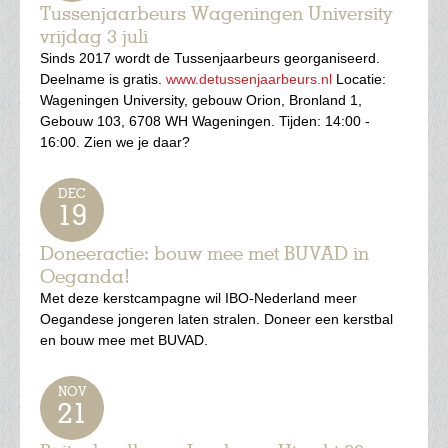
Tussenjaarbeurs Wageningen University
vrijdag 3 juli
Sinds 2017 wordt de Tussenjaarbeurs georganiseerd.
Deelname is gratis.
www.detussenjaarbeurs.nl
Locatie:
Wageningen University, gebouw Orion, Bronland 1,
Gebouw 103, 6708 WH Wageningen. Tijden: 14:00 -
16:00. Zien we je daar?
DEC
19
Doneeractie: bouw mee met BUVAD in
Oeganda!
Met deze kerstcampagne wil IBO-Nederland meer
Oegandese jongeren laten stralen. Doneer een kerstbal
en bouw mee met BUVAD.
NOV
21