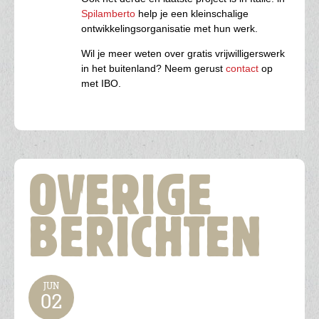
Spilamberto
help je een kleinschalige
ontwikkelingsorganisatie met hun werk.
Wil je meer weten over gratis vrijwilligerswerk
in het buitenland? Neem gerust
contact
op
met IBO.
OVERIGE
BERICHTEN
JUN
02