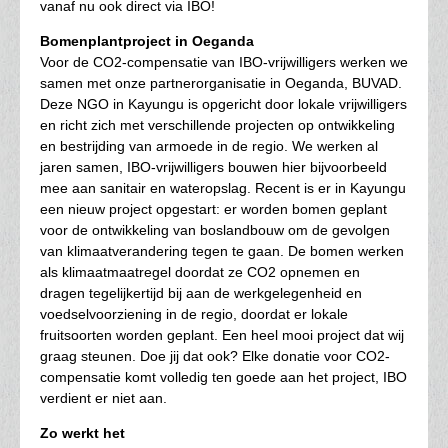
vanaf nu ook direct via IBO!
Bomenplantproject in Oeganda
Voor de CO2-compensatie van IBO-vrijwilligers werken we
samen met onze partnerorganisatie in Oeganda, BUVAD.
Deze NGO in Kayungu is opgericht door lokale vrijwilligers
en richt zich met verschillende projecten op ontwikkeling
en bestrijding van armoede in de regio. We werken al
jaren samen, IBO-vrijwilligers bouwen hier bijvoorbeeld
mee aan sanitair en wateropslag. Recent is er in Kayungu
een nieuw project opgestart: er worden bomen geplant
voor de ontwikkeling van boslandbouw om de gevolgen
van klimaatverandering tegen te gaan. De bomen werken
als klimaatmaatregel doordat ze CO2 opnemen en
dragen tegelijkertijd bij aan de werkgelegenheid en
voedselvoorziening in de regio, doordat er lokale
fruitsoorten worden geplant. Een heel mooi project dat wij
graag steunen. Doe jij dat ook? Elke donatie voor CO2-
compensatie komt volledig ten goede aan het project, IBO
verdient er niet aan.
Zo werkt het