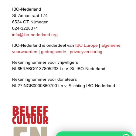
IBO-Nederland
St. Annastraat 174
6524 GT Nijmegen
024-3226074
info@ibo-nederland.org
IBO-Nederland is onderdeel van
IBO Europe
|
algemene
voorwaarden
|
gedragscode
|
privacyverklaring
Rekeningnummer voor vrijwilligers
NL65RABO0137805233 t.n.v. St. IBO-Nederland
Rekeningnummer voor donateurs
NL27INGB0000860700 t.n.v. Stichting IBO-Nederland
BELEEF
CULTUUR