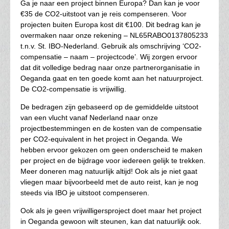
Ga je naar een project binnen Europa? Dan kan je voor
€35 de CO2-uitstoot van je reis compenseren. Voor
projecten buiten Europa kost dit €100. Dit bedrag kan je
overmaken naar onze rekening – NL65RABO0137805233
t.n.v. St. IBO-Nederland. Gebruik als omschrijving ‘CO2-
compensatie – naam – projectcode’. Wij zorgen ervoor
dat dit volledige bedrag naar onze partnerorganisatie in
Oeganda gaat en ten goede komt aan het natuurproject.
De CO2-compensatie is vrijwillig.
De bedragen zijn gebaseerd op de gemiddelde uitstoot
van een vlucht vanaf Nederland naar onze
projectbestemmingen en de kosten van de compensatie
per CO2-equivalent in het project in Oeganda. We
hebben ervoor gekozen om geen onderscheid te maken
per project en de bijdrage voor iedereen gelijk te trekken.
Meer doneren mag natuurlijk altijd! Ook als je niet gaat
vliegen maar bijvoorbeeld met de auto reist, kan je nog
steeds via IBO je uitstoot compenseren.
Ook als je geen vrijwilligersproject doet maar het project
in Oeganda gewoon wilt steunen, kan dat natuurlijk ook.