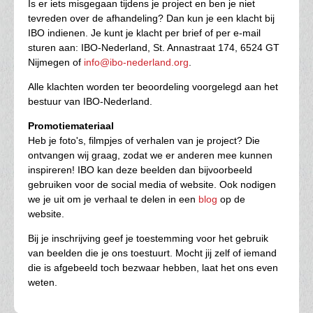
Is er iets misgegaan tijdens je project en ben je niet
tevreden over de afhandeling? Dan kun je een klacht bij
IBO indienen. Je kunt je klacht per brief of per e-mail
sturen aan: IBO-Nederland, St. Annastraat 174, 6524 GT
Nijmegen of
info@ibo-nederland.org
.
Alle klachten worden ter beoordeling voorgelegd aan het
bestuur van IBO-Nederland.
Promotiemateriaal
Heb je foto's, filmpjes of verhalen van je project? Die
ontvangen wij graag, zodat we er anderen mee kunnen
inspireren! IBO kan deze beelden dan bijvoorbeeld
gebruiken voor de social media of website. Ook nodigen
we je uit om je verhaal te delen in een
blog
op de
website.
Bij je inschrijving geef je toestemming voor het gebruik
van beelden die je ons toestuurt. Mocht jij zelf of iemand
die is afgebeeld toch bezwaar hebben, laat het ons even
weten.