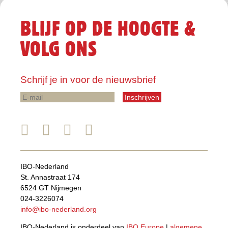
BLIJF OP DE HOOGTE &
VOLG ONS
Schrijf je in voor de nieuwsbrief
E-
mail
IBO-Nederland
St. Annastraat 174
6524 GT Nijmegen
024-3226074
info@ibo-nederland.org
IBO-Nederland is onderdeel van
IBO Europe
|
algemene