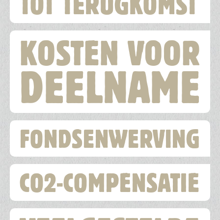
TOT TERUGKOMST
KOSTEN VOOR
DEELNAME
FONDSENWERVING
CO2-COMPENSATIE