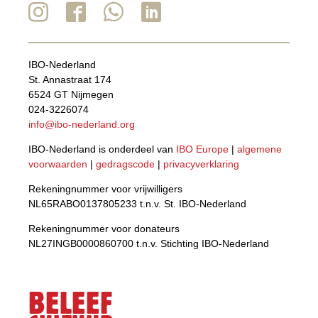
IBO-Nederland
St. Annastraat 174
6524 GT Nijmegen
024-3226074
info@ibo-nederland.org
IBO-Nederland is onderdeel van
IBO Europe
|
algemene
voorwaarden
|
gedragscode
|
privacyverklaring
Rekeningnummer voor vrijwilligers
NL65RABO0137805233 t.n.v. St. IBO-Nederland
Rekeningnummer voor donateurs
NL27INGB0000860700 t.n.v. Stichting IBO-Nederland
BELEEF