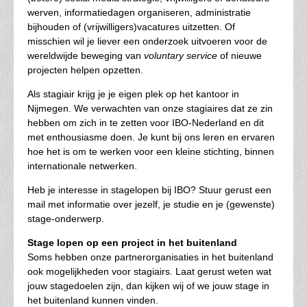
werven, informatiedagen organiseren, administratie
bijhouden of (vrijwilligers)vacatures uitzetten. Of
misschien wil je liever een onderzoek uitvoeren voor de
wereldwijde beweging van
voluntary service
of nieuwe
projecten helpen opzetten.
Als stagiair krijg je je eigen plek op het kantoor in
Nijmegen. We verwachten van onze stagiaires dat ze zin
hebben om zich in te zetten voor IBO-Nederland en dit
met enthousiasme doen. Je kunt bij ons leren en ervaren
hoe het is om te werken voor een kleine stichting, binnen
internationale netwerken.
Heb je interesse in stagelopen bij IBO? Stuur gerust een
mail met informatie over jezelf, je studie en je (gewenste)
stage-onderwerp.
Stage lopen op een project in het buitenland
Soms hebben onze partnerorganisaties in het buitenland
ook mogelijkheden voor stagiairs. Laat gerust weten wat
jouw stagedoelen zijn, dan kijken wij of we jouw stage in
het buitenland kunnen vinden.